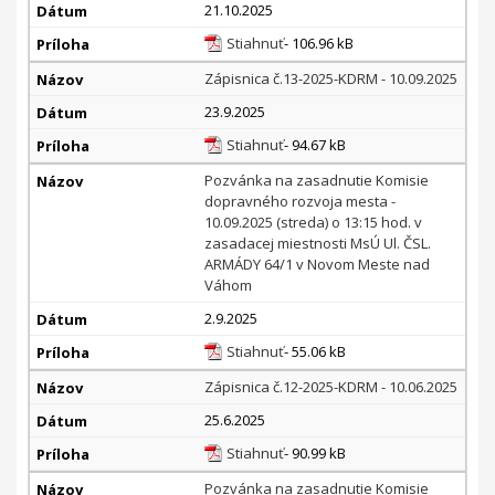
21.10.2025
Stiahnuť
- 106.96 kB
Zápisnica č.13-2025-KDRM - 10.09.2025
23.9.2025
Stiahnuť
- 94.67 kB
Pozvánka na zasadnutie Komisie
dopravného rozvoja mesta -
10.09.2025 (streda) o 13:15 hod. v
zasadacej miestnosti MsÚ Ul. ČSL.
ARMÁDY 64/1 v Novom Meste nad
Váhom
2.9.2025
Stiahnuť
- 55.06 kB
Zápisnica č.12-2025-KDRM - 10.06.2025
25.6.2025
Stiahnuť
- 90.99 kB
Pozvánka na zasadnutie Komisie