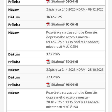
Stiahnuť
- 59.54 kB
Zápisnica č.15-2025-KDRM - 09.12.2025
16.12.2025
Stiahnuť
- 95.06 kB
Pozvánka na zasadnutie Komisie
dopravného rozvoja mesta -
09.12.2025 o 13:15 hod. v zasadacej
miestnosti MsÚ č.254
3.12.2025
Stiahnuť
- 59.34 kB
Zápisnica č.14-2025-KDRM - 28.10.2025
7.11.2025
Stiahnuť
- 96.94 kB
Pozvánka na zasadnutie Komisie
dopravného rozvoja mesta -
28.10.2025 o 13:15 hod. v zasadacej
miestnosti MsÚ č.254