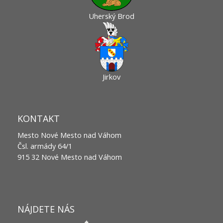
Uherský Brod
Jirkov
KONTAKT
Mesto Nové Mesto nad Váhom
Čsl. armády 64/1
915 32 Nové Mesto nad Váhom
NÁJDETE NÁS