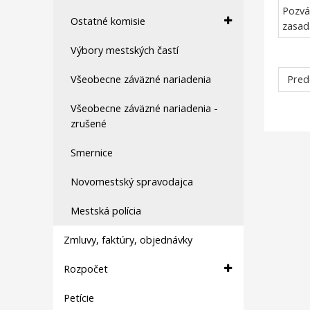
Pozvá
Ostatné komisie
zasad
Výbory mestských častí
Všeobecne záväzné nariadenia
Pred
Všeobecne záväzné nariadenia -
zrušené
Smernice
Novomestský spravodajca
Mestská polícia
Zmluvy, faktúry, objednávky
Rozpočet
Petície