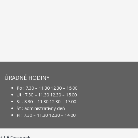
ÚRADNÉ HODINY
Po : 7.30 – 11.30 12.30 – 15.00
Ut : 7.30 – 11.30 12.30 – 15.00
St : 8.30 – 11.30 12.30 – 17.00
Št : administratívny deň
Pi : 7.30 – 11.30 12.30 – 14.00
i
|
Facebook