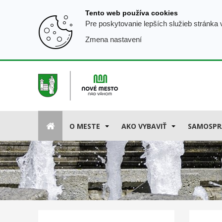
Prejsť
Tento web používa cookies
k
Pre poskytovanie lepších služieb stránka
obsahu
Zmena nastavení
O MESTE
AKO VYBAVIŤ
SAMOSPR