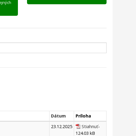
rejných
Dátum
Príloha
23.12.2025
Stiahnuť
-
124.03 kB