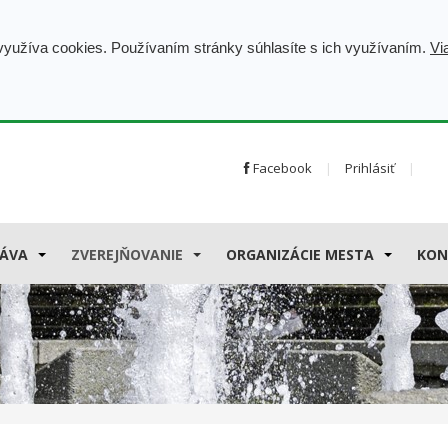
 využíva cookies. Používaním stránky súhlasíte s ich využívaním.
Vi
Facebook
Prihlásiť
ÁVA
ZVEREJŇOVANIE
ORGANIZÁCIE MESTA
KON