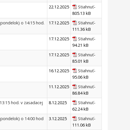
22.12.2025
Stiahnuť
-
805.13 kB
(pondelok) o 14:15 hod.
17.12.2025
Stiahnuť
-
111.36 kB
17.12.2025
Stiahnuť
-
94.21 kB
17.12.2025
Stiahnuť
-
85.01 kB
16.12.2025
Stiahnuť
-
95.06 kB
11.12.2025
Stiahnuť
-
86.84 kB
13:15 hod. v zasadacej
8.12.2025
Stiahnuť
-
62.24 kB
(pondelok) o 14:00 hod
3.12.2025
Stiahnuť
-
111.06 kB