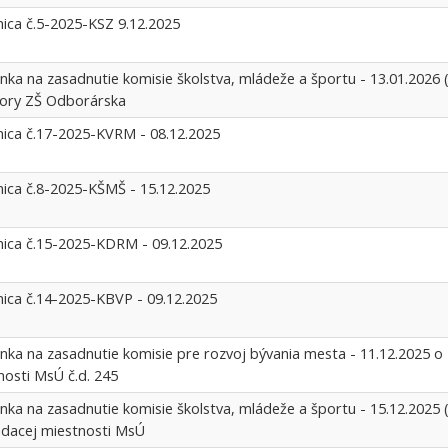
nica č.5-2025-KSZ 9.12.2025
nka na zasadnutie komisie školstva, mládeže a športu - 13.01.2026 
tory ZŠ Odborárska
nica č.17-2025-KVRM - 08.12.2025
nica č.8-2025-KŠMŠ - 15.12.2025
nica č.15-2025-KDRM - 09.12.2025
nica č.14-2025-KBVP - 09.12.2025
nka na zasadnutie komisie pre rozvoj bývania mesta - 11.12.2025 o 
nosti MsÚ č.d. 245
nka na zasadnutie komisie školstva, mládeže a športu - 15.12.2025 
adacej miestnosti MsÚ