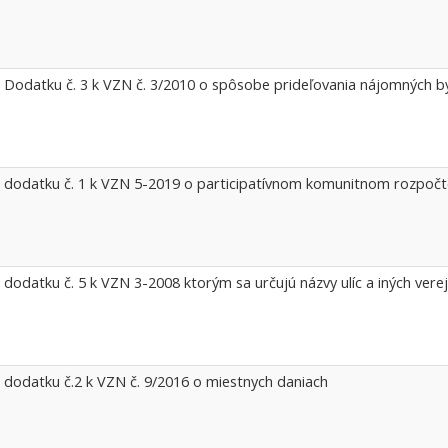
 Dodatku č. 3 k VZN č. 3/2010 o spôsobe prideľovania nájomných b
 dodatku č. 1 k VZN 5-2019 o participatívnom komunitnom rozpočt
 dodatku č. 5 k VZN 3-2008 ktorým sa určujú názvy ulíc a iných verej
 dodatku č.2 k VZN č. 9/2016 o miestnych daniach