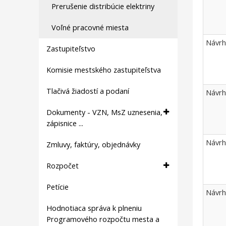
VZN
Prerušenie distribúcie elektriny
Voľné pracovné miesta
Návrh
Zastupiteľstvo
Komisie mestského zastupiteľstva
Tlačivá žiadostí a podaní
Návrh
Dokumenty - VZN, MsZ uznesenia,
zápisnice ...
Návrh
Zmluvy, faktúry, objednávky
Rozpočet
Petície
Návrh
Hodnotiaca správa k plneniu
Programového rozpočtu mesta a