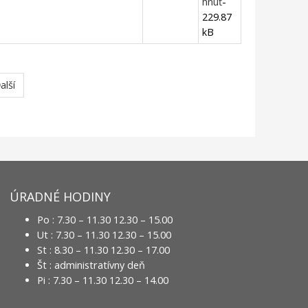
hnuť
-
229.87
kB
alší
ÚRADNÉ HODINY
Po : 7.30 – 11.30 12.30 – 15.00
Ut : 7.30 – 11.30 12.30 – 15.00
St : 8.30 – 11.30 12.30 – 17.00
Št : administratívny deň
Pi : 7.30 – 11.30 12.30 – 14.00