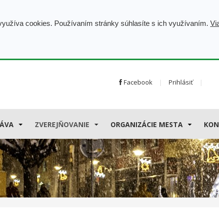
 využíva cookies. Používaním stránky súhlasíte s ich využívaním.
Vi
Facebook
Prihlásiť
ÁVA
ZVEREJŇOVANIE
ORGANIZÁCIE MESTA
KON