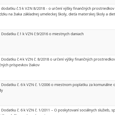
 dodatku č.5 k VZN 8/2018 - o určení výšky finančných prostriedko
zku na žiaka základnej umeleckej školy, dieťa materskej školy a die
 Dodatku č.1 k VZN č.9/2016 o miestnych daniach
 Dodatku č.4 k VZN č. 8/2018 o určení výšky finančných prostriedkov
ných príspevkov žiakov
 Dodatku č. 6 k VZN č. 1/2006 o miestnom poplatku za komunálne
dy
 Dodatku č. 6 k VZN č. 1/2011 – O poskytovaní sociálnych služieb, 