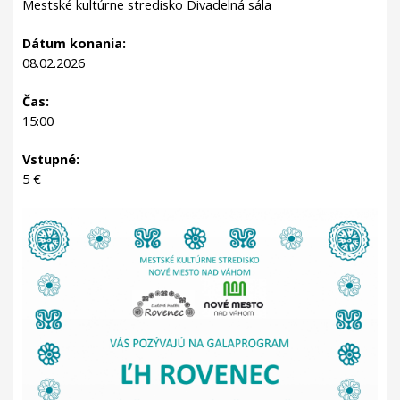
Mestské kultúrne stredisko
Divadelná sála
Dátum konania:
08.02.2026
Čas:
15:00
Vstupné:
5 €