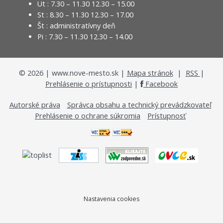
Ut : 7.30 – 11.30 12.30 – 15.00
St : 8.30 – 11.30 12.30 – 17.00
Št : administratívny deň
Pi : 7.30 – 11.30 12.30 – 14.00
©
2026
| www.nove-mesto.sk |
Mapa stránok
|
RSS
|
Prehlásenie o prístupnosti
|
Facebook
Autorské práva
Správca obsahu a technický prevádzkovateľ
Prehlásenie o ochrane súkromia
Prístupnosť
Nastavenia cookies