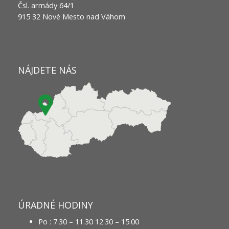
Čsl. armády 64/1
915 32 Nové Mesto nad Váhom
NÁJDETE NÁS
ÚRADNÉ HODINY
Po : 7.30 – 11.30 12.30 – 15.00