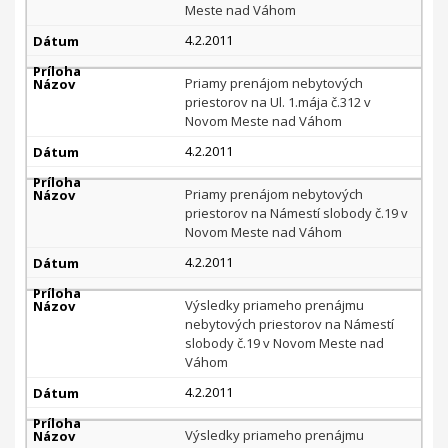
Meste nad Váhom
4.2.2011
Priamy prenájom nebytových
priestorov na Ul. 1.mája č.312 v
Novom Meste nad Váhom
4.2.2011
Priamy prenájom nebytových
priestorov na Námestí slobody č.19 v
Novom Meste nad Váhom
4.2.2011
Výsledky priameho prenájmu
nebytových priestorov na Námestí
slobody č.19 v Novom Meste nad
Váhom
4.2.2011
Výsledky priameho prenájmu