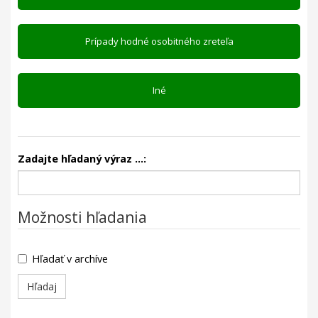
Prípady hodné osobitného zreteľa
Iné
Zadajte hľadaný výraz ...:
Možnosti hľadania
Hľadať v archíve