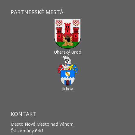
PARTNERSKÉ MESTÁ
Uherský Brod
Jirkov
KONTAKT
Mesto Nové Mesto nad Váhom
Čsl. armády 64/1