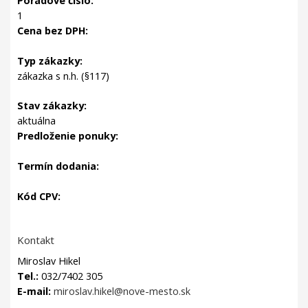
Poradové číslo:
1
Cena bez DPH:
Typ zákazky:
zákazka s n.h. (§117)
Stav zákazky:
aktuálna
Predloženie ponuky:
Termín dodania:
Kód CPV:
Kontakt
Miroslav Hikel
Tel.:
032/7402 305
E-mail:
miroslav.hikel@nove-mesto.sk