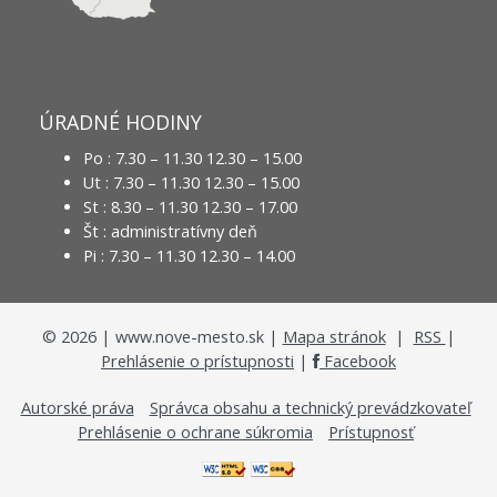
ÚRADNÉ HODINY
Po : 7.30 – 11.30 12.30 – 15.00
Ut : 7.30 – 11.30 12.30 – 15.00
St : 8.30 – 11.30 12.30 – 17.00
Št : administratívny deň
Pi : 7.30 – 11.30 12.30 – 14.00
©
2026
| www.nove-mesto.sk |
Mapa stránok
|
RSS
|
Prehlásenie o prístupnosti
|
Facebook
Autorské práva
Správca obsahu a technický prevádzkovateľ
Prehlásenie o ochrane súkromia
Prístupnosť