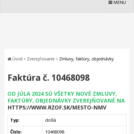
MENU
Úvod
Zverejňovanie
Zmluvy, faktúry, objednávky
Faktúra č. 10468098
OD JÚLA 2024 SÚ VŠETKY NOVÉ ZMLUVY,
FAKTÚRY, OBJEDNÁVKY ZVEREJŇOVANÉ NA
HTTPS://WWW.RZOF.SK/MESTO-NMV
Typ:
došlá
Číslo:
10468098