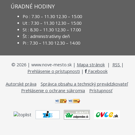
ÚRADNÉ HODINY
Po : 7.30 – 11.30 12.30 – 15.00
Ut : 7.30 – 11.30 12.30 – 15.00
St : 8.30 – 11.30 12.30 – 17.00
Št : administratívny deň
Pi : 7.30 – 11.30 12.30 – 14.00
©
2026
| www.nove-mesto.sk |
Mapa stránok
|
RSS
|
Prehlásenie o prístupnosti
|
Facebook
Autorské práva
Správca obsahu a technický prevádzkovateľ
Prehlásenie o ochrane súkromia
Prístupnosť