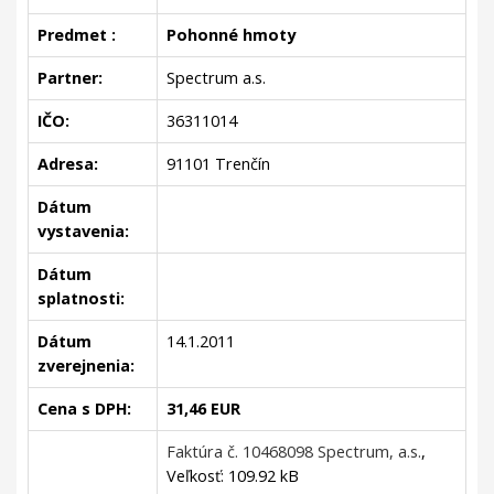
Predmet :
Pohonné hmoty
Partner:
Spectrum a.s.
IČO:
36311014
Adresa:
91101 Trenčín
Dátum
vystavenia:
Dátum
splatnosti:
Dátum
14.1.2011
zverejnenia:
Cena s DPH:
31,46 EUR
Faktúra č. 10468098 Spectrum, a.s.
,
Veľkosť: 109.92 kB