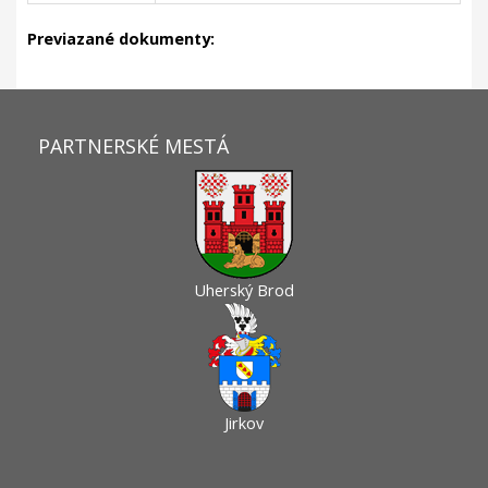
Previazané dokumenty:
PARTNERSKÉ MESTÁ
Uherský Brod
Jirkov