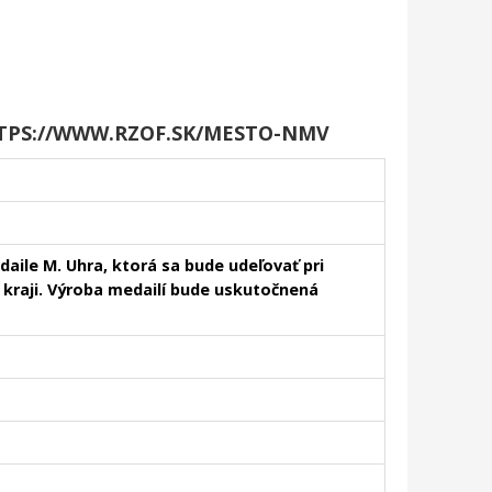
TPS://WWW.RZOF.SK/MESTO-NMV
ile M. Uhra, ktorá sa bude udeľovať pri
kraji. Výroba medailí bude uskutočnená