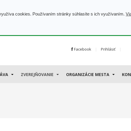
 využíva cookies. Používaním stránky súhlasíte s ich využívaním.
Vi
Facebook
Prihlásiť
ÁVA
ZVEREJŇOVANIE
ORGANIZÁCIE MESTA
KON