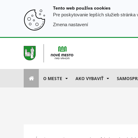
Prejsť
Tento web používa cookies
k
Pre poskytovanie lepších služieb stránka
obsahu
Zmena nastavení
O MESTE
AKO VYBAVIŤ
SAMOSPR