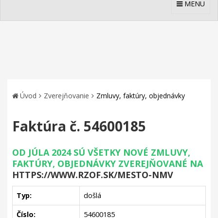
MENU
Úvod
Zverejňovanie
Zmluvy, faktúry, objednávky
Faktúra č. 54600185
OD JÚLA 2024 SÚ VŠETKY NOVÉ ZMLUVY,
FAKTÚRY, OBJEDNÁVKY ZVEREJŇOVANÉ NA
HTTPS://WWW.RZOF.SK/MESTO-NMV
Typ:
došlá
Číslo:
54600185