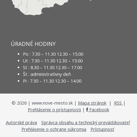
ÚRADNÉ HODINY
Po : 7.30 – 11.30 12.30 – 15.00
Ut : 7.30 – 11.30 12.30 – 15.00
St : 8.30 – 11.30 12.30 – 17.00
Št : administratívny deň
Pi : 7.30 – 11.30 12.30 – 14.00
©
2026
| www.nove-mesto.sk |
Mapa stránok
|
RSS
|
Prehlásenie o prístupnosti
|
Facebook
Autorské práva
Správca obsahu a technický prevádzkovateľ
Prehlásenie o ochrane súkromia
Prístupnosť