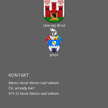
Uherský Brod
Jirkov
KONTAKT
Mesto Nové Mesto nad Váhom
Čsl. armády 64/1
915 32 Nové Mesto nad Váhom