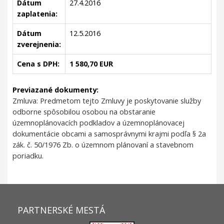
Dátum
27.4.2016
zaplatenia:
Dátum
12.5.2016
zverejnenia:
Cena s DPH:
1 580,70 EUR
Previazané dokumenty:
Zmluva: Predmetom tejto Zmluvy je poskytovanie služby
odborne spôsobilou osobou na obstaranie
územnoplánovacích podkladov a územnoplánovacej
dokumentácie obcami a samosprávnymi krajmi podľa § 2a
zák. č. 50/1976 Zb. o územnom plánovaní a stavebnom
poriadku.
PARTNERSKÉ MESTÁ