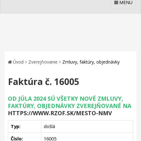
MENU
Úvod
Zverejňovanie
Zmluvy, faktúry, objednávky
Faktúra č. 16005
OD JÚLA 2024 SÚ VŠETKY NOVÉ ZMLUVY,
FAKTÚRY, OBJEDNÁVKY ZVEREJŇOVANÉ NA
HTTPS://WWW.RZOF.SK/MESTO-NMV
Typ:
došlá
Číslo:
16005