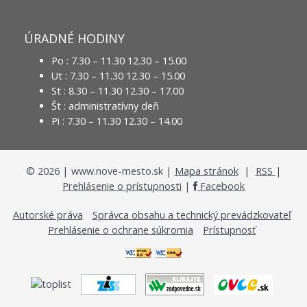
ÚRADNÉ HODINY
Po : 7.30 – 11.30 12.30 – 15.00
Ut : 7.30 – 11.30 12.30 – 15.00
St : 8.30 – 11.30 12.30 – 17.00
Št : administratívny deň
Pi : 7.30 – 11.30 12.30 – 14.00
©
2026
| www.nove-mesto.sk |
Mapa stránok
|
RSS
|
Prehlásenie o prístupnosti
|
Facebook
Autorské práva
Správca obsahu a technický prevádzkovateľ
Prehlásenie o ochrane súkromia
Prístupnosť