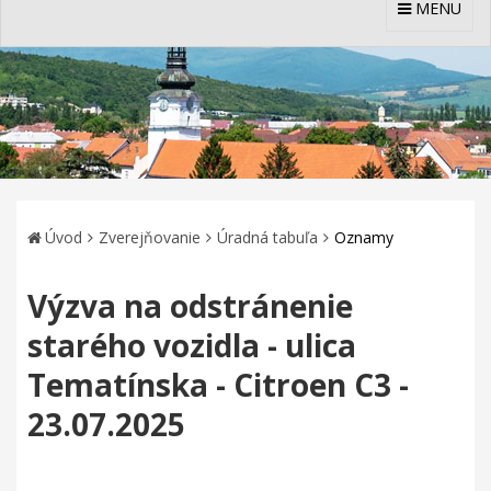
MENU
Úvod
Zverejňovanie
Úradná tabuľa
Oznamy
Výzva na odstránenie
starého vozidla - ulica
Tematínska - Citroen C3 -
23.07.2025