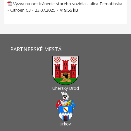
Výzva na odstránenie starého vozidla - ulica Tematínska
- Citroen C3 - 23.07.2025
- 419.56 kB
PARTNERSKÉ MESTÁ
Uherský Brod
Jirkov