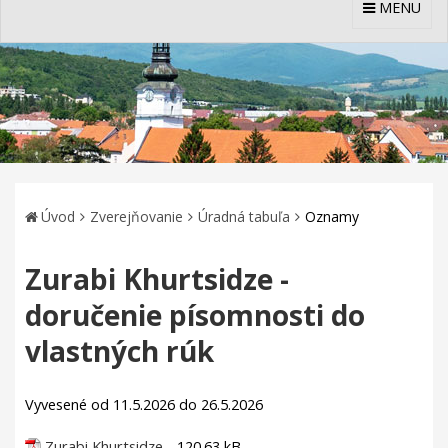
MENU
Úvod
Zverejňovanie
Úradná tabuľa
Oznamy
Zurabi Khurtsidze -
doručenie písomnosti do
vlastných rúk
Vyvesené od 11.5.2026 do 26.5.2026
Zurabi Khurtsidze
- 120.63 kB