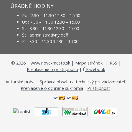
ÚRADNÉ HODINY
Po : 7.30 – 11.30 12.30 – 15.00
Ut : 7.30 – 11.30 12.30 – 15.00
St : 8.30 – 11.30 12.30 – 17.00
Št : administratívny deň
Pi : 7.30 – 11.30 12.30 – 14.00
©
2026
| www.nove-mesto.sk |
Mapa stránok
|
RSS
|
Prehlásenie o prístupnosti
|
Facebook
Autorské práva
Správca obsahu a technický prevádzkovateľ
Prehlásenie o ochrane súkromia
Prístupnosť