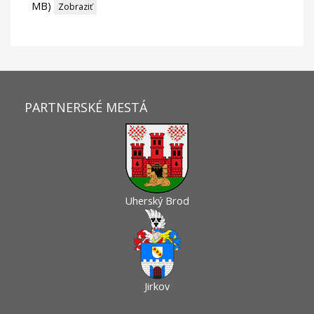
MB)
Zobraziť
PARTNERSKÉ MESTÁ
Uherský Brod
Jirkov