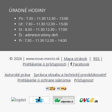
ÚRADNÉ HODINY
Po : 7.30 – 11.30 12.30 – 15.00
Ut : 7.30 – 11.30 12.30 – 15.00
St : 8.30 – 11.30 12.30 – 17.00
Št : administratívny deň
Pi : 7.30 – 11.30 12.30 – 14.00
©
2026
| www.nove-mesto.sk |
Mapa stránok
|
RSS
|
Prehlásenie o prístupnosti
|
Facebook
Autorské práva
Správca obsahu a technický prevádzkovateľ
Prehlásenie o ochrane súkromia
Prístupnosť