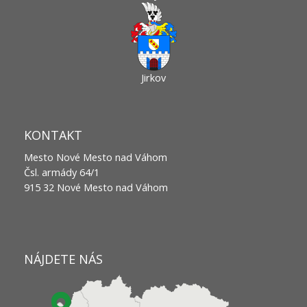
Jirkov
KONTAKT
Mesto Nové Mesto nad Váhom
Čsl. armády 64/1
915 32 Nové Mesto nad Váhom
NÁJDETE NÁS