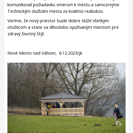
komunikoval požiadavku smerom k mestu a samozrejme
Technickým službám mesta za kvalitnú realizáciu.
Veríme, že nový priestor bude dobre slúžiť všetkým
otužilcom a stane sa dlhodobo využívaným miestom pre
zdravý životný štýl.
Nové Mesto nad Váhom, 6.12.2025/jk