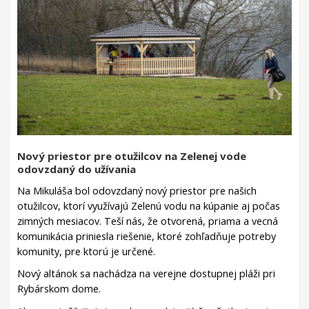
Nový priestor pre otužilcov na Zelenej vode
odovzdaný do užívania
Na Mikuláša bol odovzdaný nový priestor pre našich
otužilcov, ktorí využívajú Zelenú vodu na kúpanie aj počas
zimných mesiacov. Teší nás, že otvorená, priama a vecná
komunikácia priniesla riešenie, ktoré zohľadňuje potreby
komunity, pre ktorú je určené.
Nový altánok sa nachádza na verejne dostupnej pláži pri
Rybárskom dome.