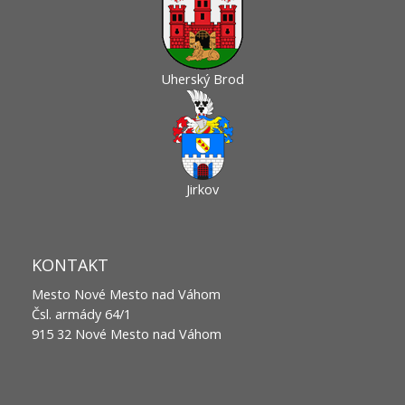
Uherský Brod
Jirkov
KONTAKT
Mesto Nové Mesto nad Váhom
Čsl. armády 64/1
915 32 Nové Mesto nad Váhom