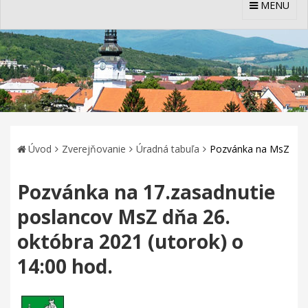
MENU
Úvod
Zverejňovanie
Úradná tabuľa
Pozvánka na MsZ
Pozvánka na 17.zasadnutie
poslancov MsZ dňa 26.
októbra 2021 (utorok) o
14:00 hod.