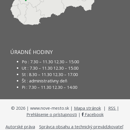
ÚRADNÉ HODINY
Po : 7.30 – 11.30 12.30 – 15.00
Ut : 7.30 – 11.30 12.30 – 15.00
St : 8.30 – 11.30 12.30 – 17.00
Št : administratívny deň
Pi : 7.30 – 11.30 12.30 – 14.00
©
2026
| www.nove-mesto.sk |
Mapa stránok
|
RSS
|
Prehlásenie o prístupnosti
|
Facebook
Autorské práva
Správca obsahu a technický prevádzkovateľ