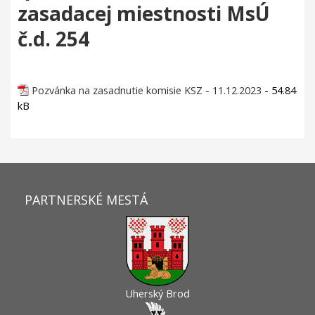
zasadacej miestnosti MsÚ
č.d. 254
Pozvánka na zasadnutie komisie KSZ - 11.12.2023
- 54.84
kB
PARTNERSKÉ MESTÁ
Uherský Brod