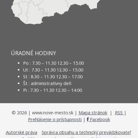
ÚRADNÉ HODINY
Po : 7.30 – 11.30 12.30 – 15.00
Ut : 7.30 – 11.30 12.30 – 15.00
St : 8.30 – 11.30 12.30 – 17.00
Št : administratívny deň
Pi : 7.30 – 11.30 12.30 – 14.00
©
2026
| www.nove-mesto.sk |
Mapa stránok
|
RSS
|
Prehlásenie o prístupnosti
|
Facebook
Autorské práva
Správca obsahu a technický prevádzkovateľ