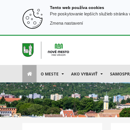
Prejsť
Tento web používa cookies
k
Pre poskytovanie lepších služieb stránka
obsahu
Zmena nastavení
O MESTE
AKO VYBAVIŤ
SAMOSPR