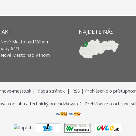
TAKT
NÁJDETE NÁS
 Nové Mesto nad Váhom
rmády 64/1
2 Nové Mesto nad Váhom
nove-mesto.sk |
Mapa stránok
|
RSS
|
Prehlásenie o prístupnost
ávca obsahu a technický prevádzkovateľ
Prehlásenie o ochrane s