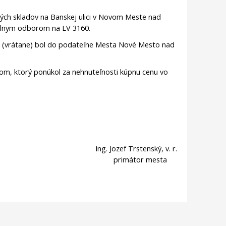
kých skladov na Banskej ulici v Novom Meste nad
lnym odborom na LV 3160.
od. (vrátane) bol do podateľne Mesta Nové Mesto nad
m, ktorý ponúkol za nehnuteľnosti kúpnu cenu vo
Ing. Jozef Trstenský, v. r.
primátor mesta