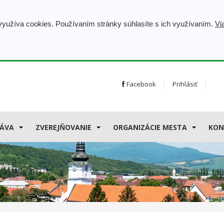
 využíva cookies. Používaním stránky súhlasíte s ich využívaním.
Vi
Facebook
Prihlásiť
ÁVA
ZVEREJŇOVANIE
ORGANIZÁCIE MESTA
KON