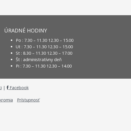
ÚRADNÉ HODINY
Po : 7.30 – 11.30 12.30 – 15.00
Ut : 7.30 – 11.30 12.30 – 15.00
St : 8.30 – 11.30 12.30 – 17.00
Št : administratívny deň
Pi : 7.30 – 11.30 12.30 – 14.00
i
|
Facebook
úkromia
Prístupnosť