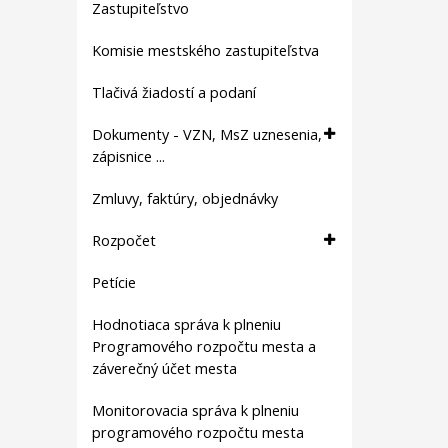
Zastupiteľstvo
Komisie mestského zastupiteľstva
Tlačivá žiadostí a podaní
Dokumenty - VZN, MsZ uznesenia,
zápisnice ...
Zmluvy, faktúry, objednávky
Rozpočet
Petície
Hodnotiaca správa k plneniu
Programového rozpočtu mesta a
záverečný účet mesta
Monitorovacia správa k plneniu
programového rozpočtu mesta