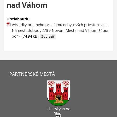
nad Váhom
K stiahnutiu
Výsledky priameho prenájmu nebytových priestorov na
Námestí slobody 5/6 v Novom Meste nad Váhom
Súbor
pdf - (74.94 kB)
Zobraziť
PARTNERSKÉ MESTÁ
Uherský Brod