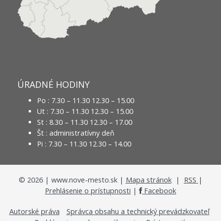
ÚRADNÉ HODINY
Po : 7.30 – 11.30 12.30 – 15.00
Ut : 7.30 – 11.30 12.30 – 15.00
St : 8.30 – 11.30 12.30 – 17.00
Št : administratívny deň
Pi : 7.30 – 11.30 12.30 – 14.00
©
2026
| www.nove-mesto.sk |
Mapa stránok
|
RSS
|
Prehlásenie o prístupnosti
|
Facebook
Autorské práva
Správca obsahu a technický prevádzkovateľ