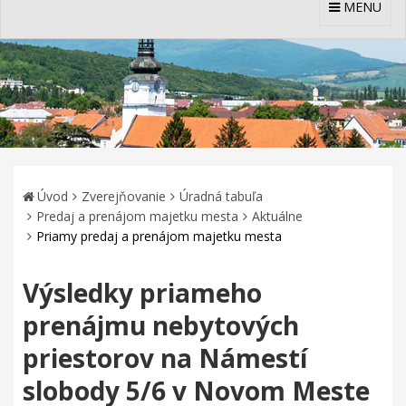
MENU
Úvod
Zverejňovanie
Úradná tabuľa
Predaj a prenájom majetku mesta
Aktuálne
Priamy predaj a prenájom majetku mesta
Výsledky priameho
prenájmu nebytových
priestorov na Námestí
slobody 5/6 v Novom Meste