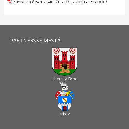
Zápisnica č.6-2020-KOŽP - 03.12.2020
- 198.18 kB
PARTNERSKÉ MESTÁ
Uherský Brod
Jirkov