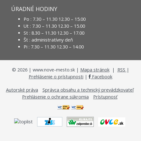
ÚRADNÉ HODINY
Po : 7.30 – 11.30 12.30 – 15.00
Ut : 7.30 – 11.30 12.30 – 15.00
St : 8.30 – 11.30 12.30 – 17.00
Št : administratívny deň
Pi : 7.30 – 11.30 12.30 – 14.00
©
2026
| www.nove-mesto.sk |
Mapa stránok
|
RSS
|
Prehlásenie o prístupnosti
|
Facebook
Autorské práva
Správca obsahu a technický prevádzkovateľ
Prehlásenie o ochrane súkromia
Prístupnosť