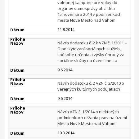
volebnej kampane pre voľby do
orgánov samosprávy obcí dňa
15.novembra 2014 v podmienkach
mesta Nové Mesto nad Váhom
11.8.2014
Návrh dodatoku č. 2 k VZN č. 1/2011 –
O poskytovaní sociálnych služieb,
spôsobe určenia a výšky úhrady za
sociálne služby na území mesta
9.6.2014
Návrh dodatoku č. 2 VZN č. 2/2010 o
verejných kultúrnych podujatiach
9.6.2014
Návrh VZN č. 1/2014 o niektorých
podmienkach držania psov na území
Mesta Nové Mesto nad Váhom
10.3.2014