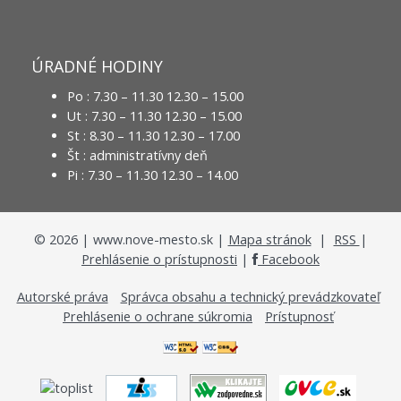
ÚRADNÉ HODINY
Po : 7.30 – 11.30 12.30 – 15.00
Ut : 7.30 – 11.30 12.30 – 15.00
St : 8.30 – 11.30 12.30 – 17.00
Št : administratívny deň
Pi : 7.30 – 11.30 12.30 – 14.00
©
2026
| www.nove-mesto.sk |
Mapa stránok
|
RSS
|
Prehlásenie o prístupnosti
|
Facebook
Autorské práva
Správca obsahu a technický prevádzkovateľ
Prehlásenie o ochrane súkromia
Prístupnosť