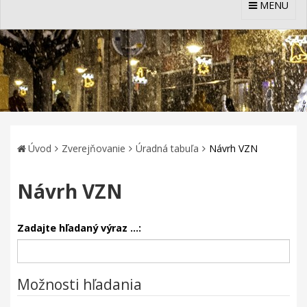
MENU
Úvod
Zverejňovanie
Úradná tabuľa
Návrh VZN
Návrh VZN
Zadajte hľadaný výraz ...:
Možnosti hľadania