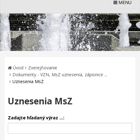
MENU
Úvod
Zverejňovanie
Dokumenty - VZN, MsZ uznesenia, zápisnice ...
Uznesenia MsZ
Uznesenia MsZ
Zadajte hľadaný výraz ...: