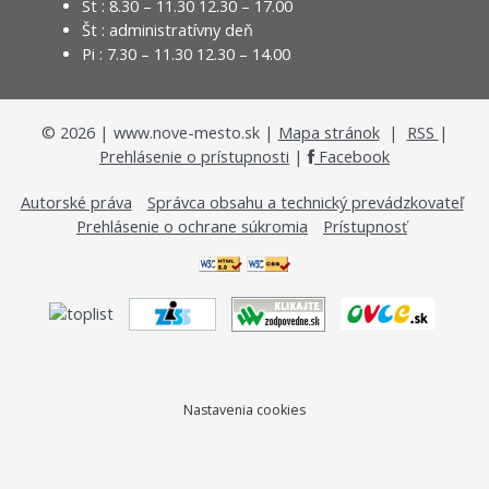
St : 8.30 – 11.30 12.30 – 17.00
Št : administratívny deň
Pi : 7.30 – 11.30 12.30 – 14.00
©
2026
| www.nove-mesto.sk |
Mapa stránok
|
RSS
|
Prehlásenie o prístupnosti
|
Facebook
Autorské práva
Správca obsahu a technický prevádzkovateľ
Prehlásenie o ochrane súkromia
Prístupnosť
Nastavenia cookies