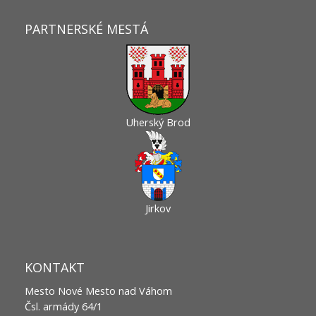
PARTNERSKÉ MESTÁ
Uherský Brod
Jirkov
KONTAKT
Mesto Nové Mesto nad Váhom
Čsl. armády 64/1