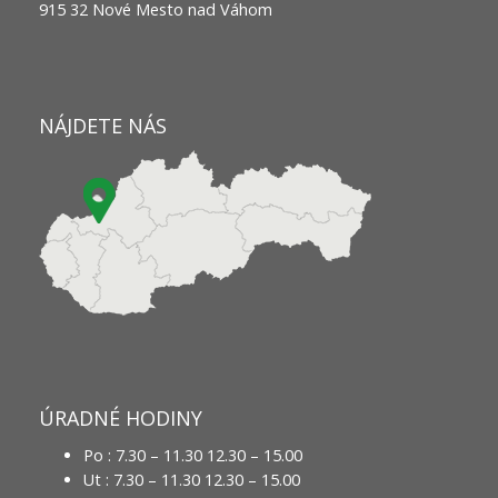
915 32 Nové Mesto nad Váhom
NÁJDETE NÁS
ÚRADNÉ HODINY
Po : 7.30 – 11.30 12.30 – 15.00
Ut : 7.30 – 11.30 12.30 – 15.00