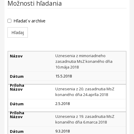
Možnosti hľadania
Hľadať v archíve
Uznesenia
Uznesenia z mimoriadneho
MsZ
zasadnutia MsZ konaného dňa
10.mája 2018
15.5.2018
Uznesenia z 20. zasadnutia MsZ
konaného dňa 24.apríla 2018
2.5.2018
Uznesenia z 19. zasadnutia MsZ
konaného dňa 6.marca 2018
9.3.2018