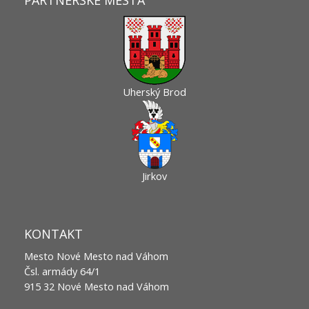
PARTNERSKÉ MESTÁ
Uherský Brod
Jirkov
KONTAKT
Mesto Nové Mesto nad Váhom
Čsl. armády 64/1
915 32 Nové Mesto nad Váhom