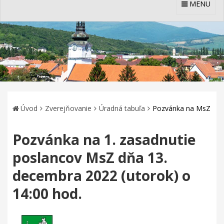
MENU
Úvod
Zverejňovanie
Úradná tabuľa
Pozvánka na MsZ
Pozvánka na 1. zasadnutie
poslancov MsZ dňa 13.
decembra 2022 (utorok) o
14:00 hod.