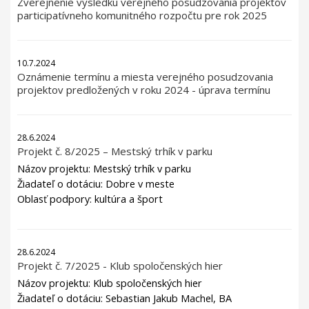
Zverejnenie výsledku verejného posudzovania projektov
participatívneho komunitného rozpočtu pre rok 2025
10.7.2024
Oznámenie termínu a miesta verejného posudzovania
projektov predložených v roku 2024 - úprava termínu
28.6.2024
Projekt č. 8/2025 – Mestský trhík v parku
Názov projektu: Mestský trhík v parku
Žiadateľ o dotáciu: Dobre v meste
Oblasť podpory: kultúra a šport
28.6.2024
Projekt č. 7/2025 - Klub spoločenských hier
Názov projektu: Klub spoločenských hier
Žiadateľ o dotáciu: Sebastian Jakub Machel, BA