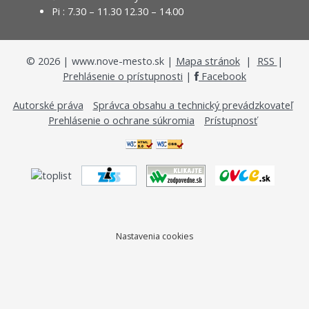
Pi : 7.30 – 11.30 12.30 – 14.00
©
2026
| www.nove-mesto.sk |
Mapa stránok
|
RSS
|
Prehlásenie o prístupnosti
|
Facebook
Autorské práva
Správca obsahu a technický prevádzkovateľ
Prehlásenie o ochrane súkromia
Prístupnosť
Nastavenia cookies