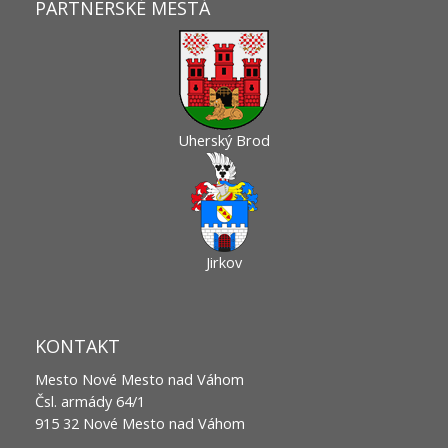
PARTNERSKÉ MESTÁ
Uherský Brod
Jirkov
KONTAKT
Mesto Nové Mesto nad Váhom
Čsl. armády 64/1
915 32 Nové Mesto nad Váhom