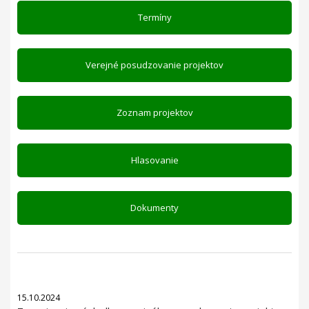
Termíny
Verejné posudzovanie projektov
Zoznam projektov
Hlasovanie
Dokumenty
15.10.2024