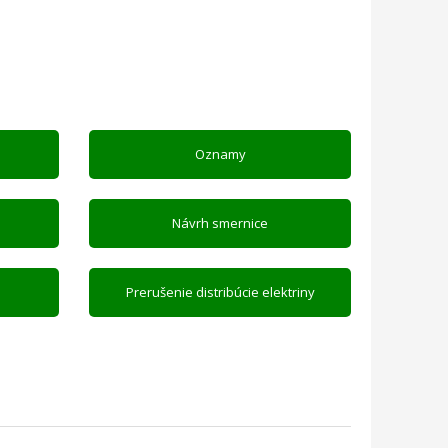
Oznamy
Návrh smernice
Prerušenie distribúcie elektriny