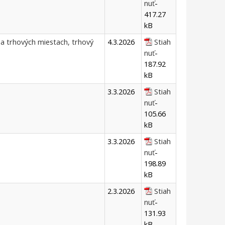
nuť
-
417.27
kB
a trhových miestach, trhový
4.3.2026
Stiah
nuť
-
187.92
kB
3.3.2026
Stiah
nuť
-
105.66
kB
3.3.2026
Stiah
nuť
-
198.89
kB
2.3.2026
Stiah
nuť
-
131.93
kB