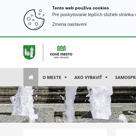
Prejsť
Tento web používa cookies
k
Pre poskytovanie lepších služieb stránka
obsahu
Zmena nastavení
O MESTE
AKO VYBAVIŤ
SAMOSPR