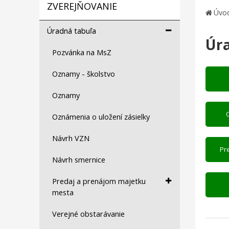
ZVEREJŇOVANIE
Úvo
Úradná tabuľa
Úr
Pozvánka na MsZ
Oznamy - školstvo
Oznamy
Oznámenia o uložení zásielky
Návrh VZN
Pr
Návrh smernice
Predaj a prenájom majetku
mesta
Verejné obstarávanie