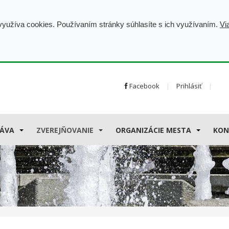
 využíva cookies. Používaním stránky súhlasíte s ich využívaním.
Vi
Facebook
Prihlásiť
ÁVA
ZVEREJŇOVANIE
ORGANIZÁCIE MESTA
KON