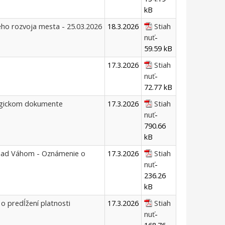
kB
eho rozvoja mesta - 25.03.2026
18.3.2026
Stiah
nuť
-
59.59 kB
17.3.2026
Stiah
nuť
-
72.77 kB
egickom dokumente
17.3.2026
Stiah
nuť
-
790.66
kB
 nad Váhom - Oznámenie o
17.3.2026
Stiah
nuť
-
236.26
kB
o predĺžení platnosti
17.3.2026
Stiah
nuť
-