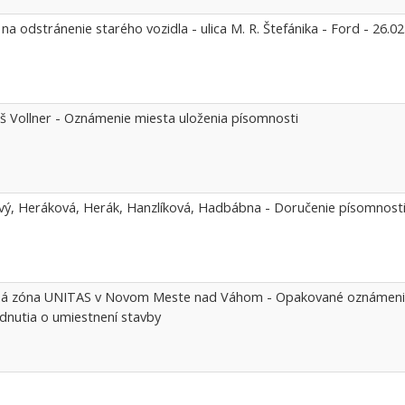
na odstránenie starého vozidla - ulica M. R. Štefánika - Ford - 26.0
 Vollner - Oznámenie miesta uloženia písomnosti
vý, Heráková, Herák, Hanzlíková, Hadbábna - Doručenie písomnosti
á zóna UNITAS v Novom Meste nad Váhom - Opakované oznámeni
dnutia o umiestnení stavby