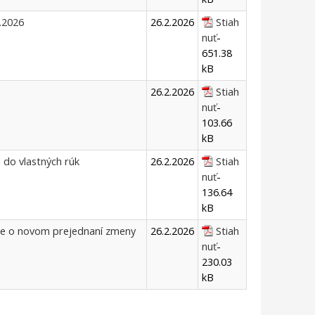
2.2026
26.2.2026
Stiah
nuť
-
651.38
kB
26.2.2026
Stiah
nuť
-
103.66
kB
 do vlastných rúk
26.2.2026
Stiah
nuť
-
136.64
kB
e o novom prejednaní zmeny
26.2.2026
Stiah
nuť
-
230.03
kB