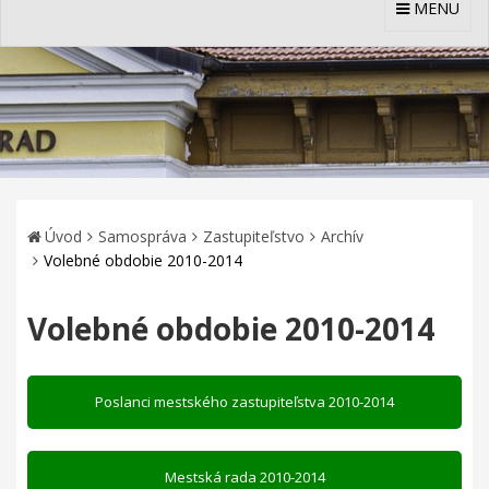
MENU
Úvod
Samospráva
Zastupiteľstvo
Archív
Volebné obdobie 2010-2014
Volebné obdobie 2010-2014
Poslanci mestského zastupiteľstva 2010-2014
Mestská rada 2010-2014