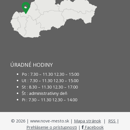
ÚRADNÉ HODINY
Po : 7.30 – 11.30 12.30 – 15.00
Ut : 7.30 – 11.30 12.30 – 15.00
St : 8.30 – 11.30 12.30 – 17.00
Št : administratívny deň
Pi : 7.30 – 11.30 12.30 – 14.00
©
2026
| www.nove-mesto.sk |
Mapa stránok
|
RSS
|
Prehlásenie o prístupnosti
|
Facebook