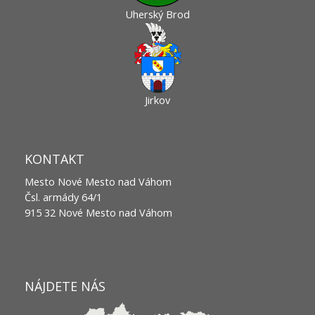
Uherský Brod
Jirkov
KONTAKT
Mesto Nové Mesto nad Váhom
Čsl. armády 64/1
915 32 Nové Mesto nad Váhom
NÁJDETE NÁS