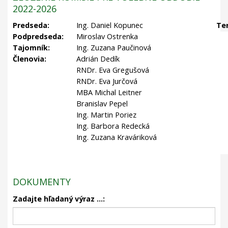
2022-2026
Predseda:
Ing. Daniel Kopunec
Te
Podpredseda:
Miroslav Ostrenka
Tajomník:
Ing. Zuzana Paučinová
Členovia:
Adrián Dedík
RNDr. Eva Gregušová
RNDr. Eva Jurčová
MBA Michal Leitner
Branislav Pepel
Ing. Martin Poriez
Ing. Barbora Redecká
Ing. Zuzana Kraváriková
DOKUMENTY
Zadajte hľadaný výraz ...: