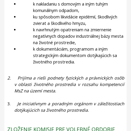
k nakladaniu s domovým a iným tuhým
komunálnym odpadom,
ku spôsobom likvidácie epidémií, škodlivých
zvierat a škodlivého hmyzu,
k navrhnutým opatreniam na zmiernenie
negatívnych dopadov industriálnej bázy mesta
na životné prostredie,
k dokumentáciám, programom a iným
strategickým dokumentom dotýkajúcich sa
životného prostredia.
2.
Prijíma a rieši podnety fyzických a právnických osôb
v oblasti životného prostredia v rozsahu kompetencií
MsZ na území mesta.
3.
Je iniciatívnym a poradným orgánom v záležitostiach
dotýkajúcich sa životného prostredia.
ZLOŽENIE KOMISIE PRE VOLEBNÉ OBDOBIE