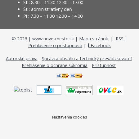
St : 8.30 – 11.30 12.30 – 17.00
Št : administratívny deň
Pi : 7.30 – 11.30 12.30 – 14.00
©
2026
| www.nove-mesto.sk |
Mapa stránok
|
RSS
|
Prehlásenie o prístupnosti
|
Facebook
Autorské práva
Správca obsahu a technický prevádzkovateľ
Prehlásenie o ochrane súkromia
Prístupnosť
Nastavenia cookies