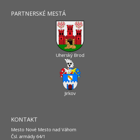
PARTNERSKÉ MESTÁ
Uherský Brod
Jirkov
KONTAKT
Mesto Nové Mesto nad Váhom
Čsl. armády 64/1