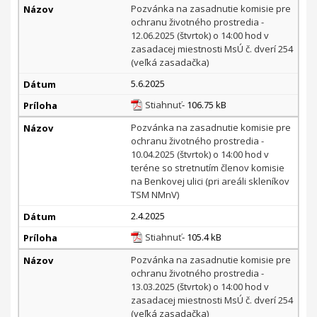
Pozvánka na zasadnutie komisie pre
ochranu životného prostredia -
12.06.2025 (štvrtok) o 14:00 hod v
zasadacej miestnosti MsÚ č. dverí 254
(veľká zasadačka)
5.6.2025
Stiahnuť
- 106.75 kB
Pozvánka na zasadnutie komisie pre
ochranu životného prostredia -
10.04.2025 (štvrtok) o 14:00 hod v
teréne so stretnutím členov komisie
na Benkovej ulici (pri areáli skleníkov
TSM NMnV)
2.4.2025
Stiahnuť
- 105.4 kB
Pozvánka na zasadnutie komisie pre
ochranu životného prostredia -
13.03.2025 (štvrtok) o 14:00 hod v
zasadacej miestnosti MsÚ č. dverí 254
(veľká zasadačka)