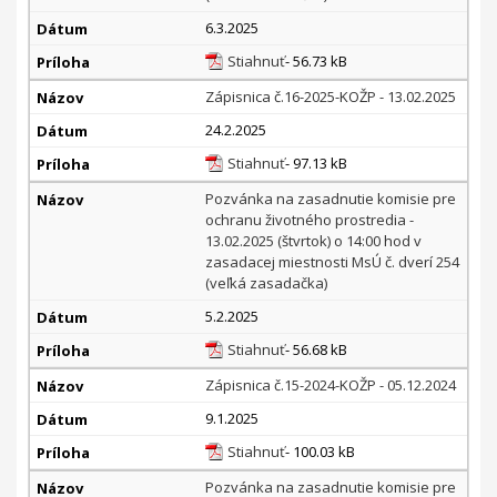
6.3.2025
Stiahnuť
- 56.73 kB
Zápisnica č.16-2025-KOŽP - 13.02.2025
24.2.2025
Stiahnuť
- 97.13 kB
Pozvánka na zasadnutie komisie pre
ochranu životného prostredia -
13.02.2025 (štvrtok) o 14:00 hod v
zasadacej miestnosti MsÚ č. dverí 254
(veľká zasadačka)
5.2.2025
Stiahnuť
- 56.68 kB
Zápisnica č.15-2024-KOŽP - 05.12.2024
9.1.2025
Stiahnuť
- 100.03 kB
Pozvánka na zasadnutie komisie pre